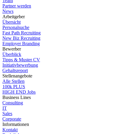
Team
Partner werden
News
Arbeitgeber
Übersicht
Personalsuche
Fast Path Recruiting
New Biz Recruiting
Employer Branding
Bewerber
Überblick
Tipps & Muster CV
Initiativbewerbung
Gehaltsreport
Stellenangebote
Alle Stellen
100k PLUS
HIGH END Jobs
Business Lines
Consulting
IT
Sales
Corporate
Informationen
Kontakt