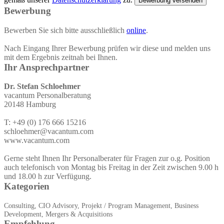
Bewerbung versenden
Bewerbung
Bewerben Sie sich bitte ausschließlich
online
.
Nach Eingang Ihrer Bewerbung prüfen wir diese und melden uns
mit dem Ergebnis zeitnah bei Ihnen.
Ihr Ansprechpartner
Dr. Stefan Schloehmer
vacantum Personalberatung
20148 Hamburg
T: +49 (0) 176 666 15216
schloehmer@vacantum.com
www.vacantum.com
Gerne steht Ihnen Ihr Personalberater für Fragen zur o.g. Position
auch telefonisch von Montag bis Freitag in der Zeit zwischen 9.00 h
und 18.00 h zur Verfügung.
Kategorien
Consulting, CIO Advisory, Projekt / Program Management, Business
Development, Mergers & Acquisitions
Empfehlung