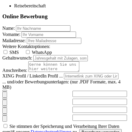
Reisebereitschaft
Online Bewerbung
Name:
Vorname:
Mailadresse:
Weitere Kontaktoptionen:
SMS
WhatsApp
Gehaltswunsch:
Anschreiben:
XING Profil / LinkedIn Profil ...
... und/oder Bewerbungsunterlagen:
(nur .PDF Formate, max. 4
MB)
Sie stimmen der Speicherung und Verarbeitung Ihrer Daten
gemäß unserer
Datenschutzerklärung
zu.