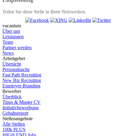
Teilen Sie diese Stelle in Ihren Netzwerken.
vacantum
Über uns
Leistungen
Team
Partner werden
News
Arbeitgeber
Übersicht
Personalsuche
Fast Path Recruiting
New Biz Recruiting
Employer Branding
Bewerber
Überblick
Tipps & Muster CV
Initiativbewerbung
Gehaltsreport
Stellenangebote
Alle Stellen
100k PLUS
HIGH END Jobs