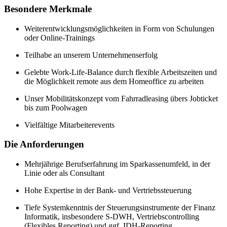
Besondere Merkmale
Weiterentwicklungsmöglichkeiten in Form von Schulungen
oder Online-Trainings
Teilhabe an unserem Unternehmenserfolg
Gelebte Work-Life-Balance durch flexible Arbeitszeiten und
die Möglichkeit remote aus dem Homeoffice zu arbeiten
Unser Mobilitätskonzept vom Fahrradleasing übers Jobticket
bis zum Poolwagen
Vielfältige Mitarbeiterevents
Die Anforderungen
Mehrjährige Berufserfahrung im Sparkassenumfeld, in der
Linie oder als Consultant
Hohe Expertise in der Bank- und Vertriebssteuerung
Tiefe Systemkenntnis der Steuerungsinstrumente der Finanz
Informatik, insbesondere S-DWH, Vertriebscontrolling
(Flexibles Reporting) und ggf. IDH-Reporting