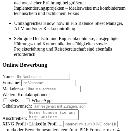
nachweislicher Erfahrung bei größeren
Implementierungsprojekten – idealerweise mit kombiniertem
technischem und fachlichem Fokus
Umfangreiches Know-how in FIS Balance Sheet Manager,
ALM und/oder Risikocontrolling
Sehr gute Deutsch- und Englischkenntnisse, ausgeprägte
Führungs- und Kommunikationsfähigkeiten sowie
Projekterfahrung und Reisebereitschaft sind ebenfalls
erforderlich
Online Bewerbung
Name:
Vorname:
Mailadresse:
Weitere Kontaktoptionen:
SMS
WhatsApp
Gehaltswunsch:
Anschreiben:
XING Profil / LinkedIn Profil ...
... und/oder Bewerbungsunterlagen:
(nur .PDF Formate, max. 4