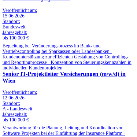
Veröffentlicht am:
15.06.2026
Standort:
Bundesweit
Jahresgehalt:
bis 100.000 €
Begleitung bei Veränderungsprozess im Bank- und
Vertriebscontrolling bei Sparkassen oder Landesbanken -
Kundenunterstützung zur effizienten Gestaltung von Controlling-
und Reportingprozesse - Konzeption von Steuerungskennzahlen in
individuellen Kundenprojekten
Senior IT-Projektleiter Versicherungen (m/w/d) in
Wien
Veröffentlicht am:
12.06.2026
Standort:
A - Landesweit
Jahresgehalt:
bis 100.000 €
Verantwortung für die Planung, Leitung und Koordination von
Software-Projekten bei der Einführung der Insurance Platform -