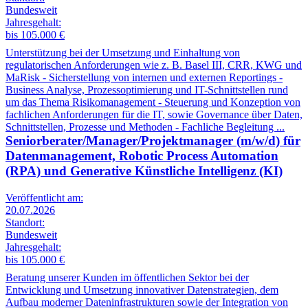
Bundesweit
Jahresgehalt:
bis 105.000 €
Unterstützung bei der Umsetzung und Einhaltung von
regulatorischen Anforderungen wie z. B. Basel III, CRR, KWG und
MaRisk - Sicherstellung von internen und externen Reportings -
Business Analyse, Prozessoptimierung und IT-Schnittstellen rund
um das Thema Risikomanagement - Steuerung und Konzeption von
fachlichen Anforderungen für die IT, sowie Governance über Daten,
Schnittstellen, Prozesse und Methoden - Fachliche Begleitung ...
Seniorberater/Manager/Projektmanager (m/w/d) für
Datenmanagement, Robotic Process Automation
(RPA) und Generative Künstliche Intelligenz (KI)
Veröffentlicht am:
20.07.2026
Standort:
Bundesweit
Jahresgehalt:
bis 105.000 €
Beratung unserer Kunden im öffentlichen Sektor bei der
Entwicklung und Umsetzung innovativer Datenstrategien, dem
Aufbau moderner Dateninfrastrukturen sowie der Integration von