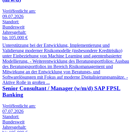
Veröffentlicht am:
09.07.2026
Standort:
Bundesweit
Jahresgehalt:
bis 105.000 €
Unterstützung bei der Entwicklung, Implementierung und
Validierung moderner Risikomodelle (insbesondere Kreditrisiko)
unter Einbeziehung von Machine Learning und agentenbasierter
Modellierung. - Weiterentwicklung des Beratungsportfolios: Ausbau
des Beratungsportfolios im Bereich Risikomanagement und
Mitwirkung an der Entwicklung von Beratungs- und
Softwarelösungen mit Fokus auf moderne Digitalisierungsansätze. -
Aktive Rolle in großen ...
Senior Consultant / Manager (w/m/d) SAP FPSL
Banking
Veröffentlicht am:
07.07.2026
Standort:
Bundesweit
Jahresgehalt: